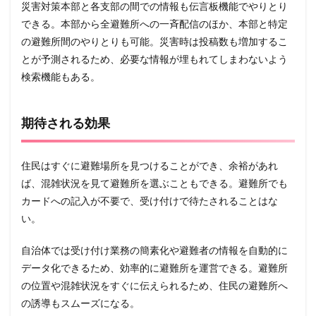
災害対策本部と各支部の間での情報も伝言板機能でやりとり
できる。本部から全避難所への一斉配信のほか、本部と特定
の避難所間のやりとりも可能。災害時は投稿数も増加するこ
とが予測されるため、必要な情報が埋もれてしまわないよう
検索機能もある。
期待される効果
住民はすぐに避難場所を見つけることができ、余裕があれ
ば、混雑状況を見て避難所を選ぶこともできる。避難所でも
カードへの記入が不要で、受け付けで待たされることはな
い。
自治体では受け付け業務の簡素化や避難者の情報を自動的に
データ化できるため、効率的に避難所を運営できる。避難所
の位置や混雑状況をすぐに伝えられるため、住民の避難所へ
の誘導もスムーズになる。