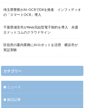
埼玉県警察がAI-OCRでDXを推進 インフィディオ
の「スマートOCR」導入
千葉県浦安市がWeb完結型電子契約を導入 弁護
士ドットコムのクラウドサイン
区役所の案内業務にAIロボットを活用 横浜市が
実証実験
カテゴリー
ニュース
解説記事