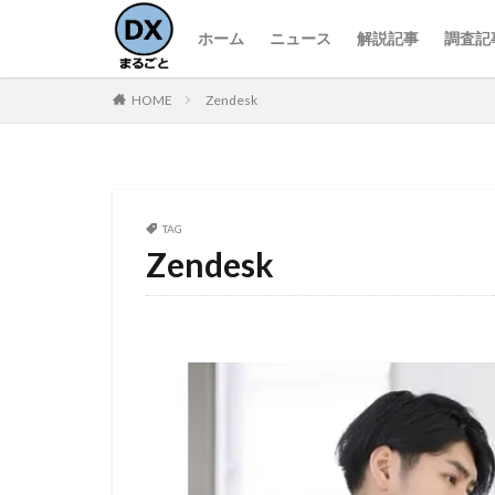
ホーム
ニュース
解説記事
調査記
HOME
Zendesk
TAG
Zendesk