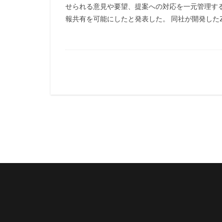
せられる意見や要望、提案への対応を一元管理す
報共有を可能にしたと発表した。 同社が開発したZen