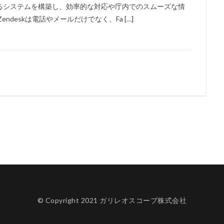
るシステムを構築し、効率的な対応や庁内でのスムーズな情
deskは電話やメールだけでなく、Fa […]
© Copyright 2021 ガリレオスコープ株式会社