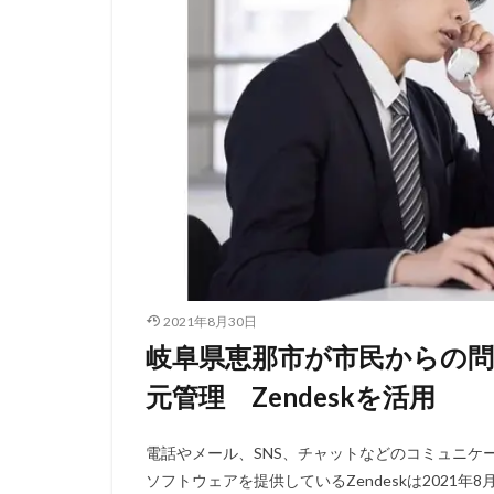
2021年8月30日
岐阜県恵那市が市民からの
元管理 Zendeskを活用
電話やメール、SNS、チャットなどのコミュニケ
ソフトウェアを提供しているZendeskは2021