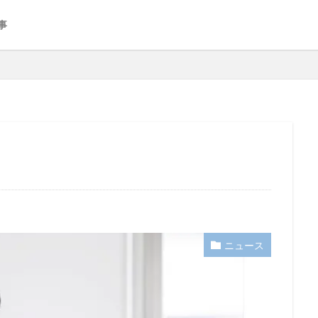
事
ニュース