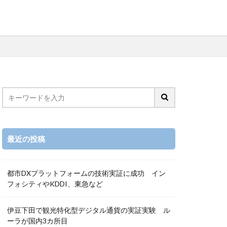
最近の投稿
都市DXプラットフォームの技術実証に成功 イン
フォシティやKDDI、東急など
伊豆下田で観光特化型デジタル通貨の実証実験 ル
ーラが国内3カ所目