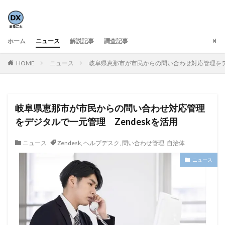
ホーム
ニュース
解説記事
調査記事
HOME
ニュース
岐阜県恵那市が市民からの問い合わせ対応管理をデジ
岐阜県恵那市が市民からの問い合わせ対応管理
をデジタルで一元管理 Zendeskを活用
ニュース
Zendesk
,
ヘルプデスク
,
問い合わせ管理
,
自治体
ニュース