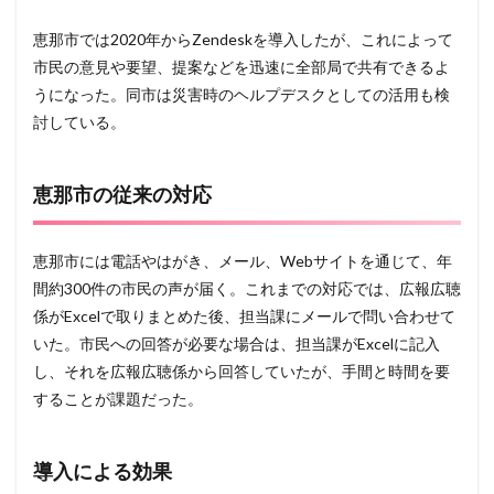
恵那市では2020年からZendeskを導入したが、これによって
市民の意見や要望、提案などを迅速に全部局で共有できるよ
うになった。同市は災害時のヘルプデスクとしての活用も検
討している。
恵那市の従来の対応
恵那市には電話やはがき、メール、Webサイトを通じて、年
間約300件の市民の声が届く。これまでの対応では、広報広聴
係がExcelで取りまとめた後、担当課にメールで問い合わせて
いた。市民への回答が必要な場合は、担当課がExcelに記入
し、それを広報広聴係から回答していたが、手間と時間を要
することが課題だった。
導入による効果