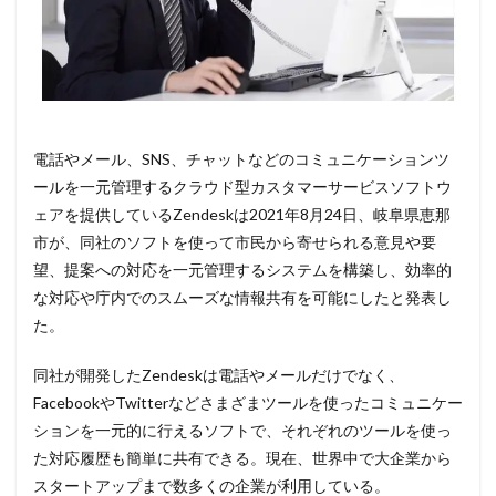
電話やメール、SNS、チャットなどのコミュニケーションツ
ールを一元管理するクラウド型カスタマーサービスソフトウ
ェアを提供しているZendeskは2021年8月24日、岐阜県恵那
市が、同社のソフトを使って市民から寄せられる意見や要
望、提案への対応を一元管理するシステムを構築し、効率的
な対応や庁内でのスムーズな情報共有を可能にしたと発表し
た。
同社が開発したZendeskは電話やメールだけでなく、
FacebookやTwitterなどさまざまツールを使ったコミュニケー
ションを一元的に行えるソフトで、それぞれのツールを使っ
た対応履歴も簡単に共有できる。現在、世界中で大企業から
スタートアップまで数多くの企業が利用している。