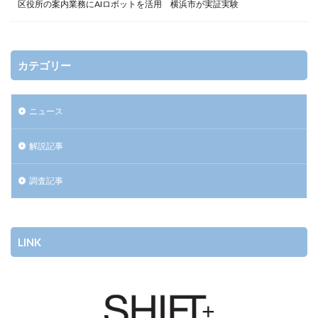
区役所の案内業務にAIロボットを活用 横浜市が実証実験
カテゴリー
ニュース
解説記事
調査記事
LINK