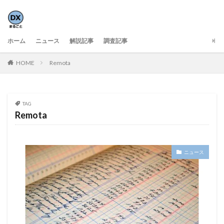
ホーム
ニュース
解説記事
調査記事
HOME
Remota
TAG
Remota
ニュース