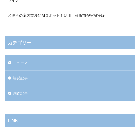
サイン
区役所の案内業務にAIロボットを活用 横浜市が実証実験
カテゴリー
ニュース
解説記事
調査記事
LINK