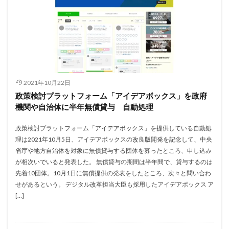
2021年10月22日
政策検討プラットフォーム「アイデアボックス」を政府
機関や自治体に半年無償貸与 自動処理
政策検討プラットフォーム「アイデアボックス」を提供している自動処
理は2021年10月5日、アイデアボックスの改良版開発を記念して、中央
省庁や地方自治体を対象に無償貸与する団体を募ったところ、申し込み
が相次いでいると発表した。 無償貸与の期間は半年間で、貸与するのは
先着10団体。10月1日に無償提供の発表をしたところ、次々と問い合わ
せがあるという。 デジタル改革担当大臣も採用したアイデアボックス ア
[…]