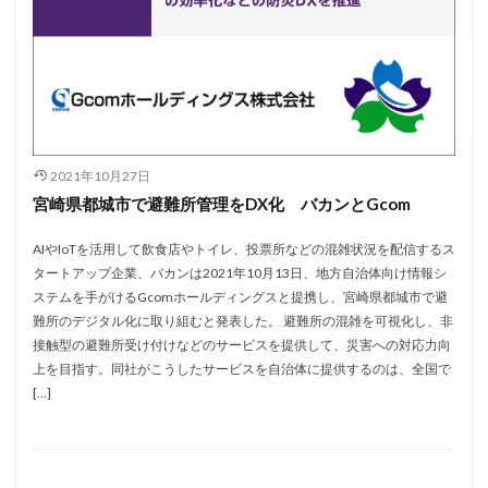
2021年10月27日
宮崎県都城市で避難所管理をDX化 バカンとGcom
AIやIoTを活用して飲食店やトイレ、投票所などの混雑状況を配信するス
タートアップ企業、バカンは2021年10月13日、地方自治体向け情報シ
ステムを手がけるGcomホールディングスと提携し、宮崎県都城市で避
難所のデジタル化に取り組むと発表した。 避難所の混雑を可視化し、非
接触型の避難所受け付けなどのサービスを提供して、災害への対応力向
上を目指す。同社がこうしたサービスを自治体に提供するのは、全国で
[…]