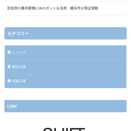
区役所の案内業務にAIロボットを活用 横浜市が実証実験
カテゴリー
ニュース
解説記事
調査記事
LINK