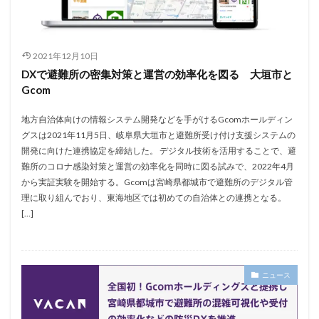
2021年12月10日
DXで避難所の密集対策と運営の効率化を図る 大垣市と
Gcom
地方自治体向けの情報システム開発などを手がけるGcomホールディン
グスは2021年11月5日、岐阜県大垣市と避難所受け付け支援システムの
開発に向けた連携協定を締結した。 デジタル技術を活用することで、避
難所のコロナ感染対策と運営の効率化を同時に図る試みで、2022年4月
から実証実験を開始する。Gcomは宮崎県都城市で避難所のデジタル管
理に取り組んでおり、東海地区では初めての自治体との連携となる。
[…]
ニュース