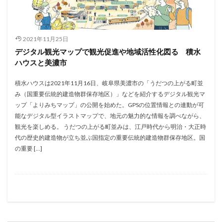
2021年11月25日
デジタル観光マップで観光促進や地域活性化図る 積水
ハウスと美濃市
積水ハウスは2021年11月16日、岐阜県美濃市の「うだつの上がる町並
み（国重要伝統的建造物群保存地区）」などを紹介するデジタル観光マ
ップ「よりみちマップ」の公開を始めた。GPSの位置情報との連動が可
能なデジタル型イラストマップで、地元の魅力的な情報を調べながら、
観光を楽しめる。 うだつの上がる町並みは、江戸時代から明治・大正時
代の歴史的建造物が立ち並ぶ国指定の重要伝統的建造物群保存地区。国
の重要 […]