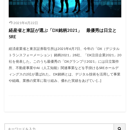
2021年6月22日
経産省と東証が選ぶ「DX銘柄2021」 最優秀は日立と
SRE
経済産業省と東京証券取引所は2021年6月7日、今年の「DX（デジタル
トランスフォーメーション）銘柄2021」28社、「DX注目企業2021」20
社を発表した。このうち最優秀の「DXグランプリ2021」には日立製作
所、不動産事業やAI（人工知能）関連事業などを手掛けるSREホールデ
ィングスの2社が選ばれた。 DX銘柄とは、デジタル技術を活用して事業
や組織、業務の変革に取り組み、優れた実績をあげてい […]