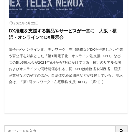
2021年6月22日
DX推進を支援する製品やサービスが一堂に 大阪・横
浜・オンラインでDX展示会
電子化やオンライン化、テレワーク、在宅勤務などDXを推進したい企業
や官公庁を対象とした「第1回 電子化・オンライン化 支援EXPO」など3
つのBtoB展示会が2021年6月から7月にかけて大阪・横浜のリアル会場
およびオンラインで同時開催される。同EXPOは総務省や財務省、経済
産業省などの省庁のほか、自治体や経済団体などが後援している。 展示
会は、「第1回 テレワーク・在宅勤務 支援EXPO」「第1 […]