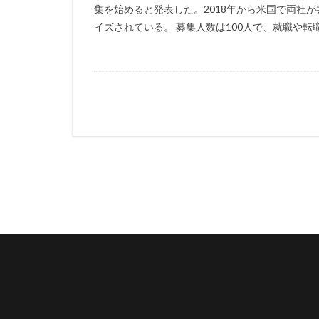
集を始めると発表した。2018年から米国で両社
イズされている。 募集人数は100人で、就職や転職、