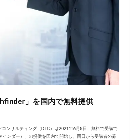
hfinder」を国内で無料提供
ンサルティング（DTC）は2021年6月8日、無料で受講で
パスファインダー）」の提供を国内で開始し、同日から受講者の募