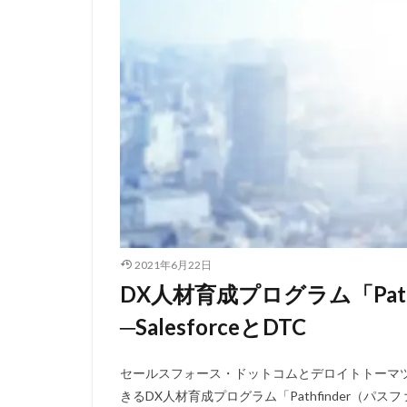
2021年6月22日
DX人材育成プログラム「Pat
─SalesforceとDTC
セールスフォース・ドットコムとデロイトトーマツコ
きるDX人材育成プログラム「Pathfinder（