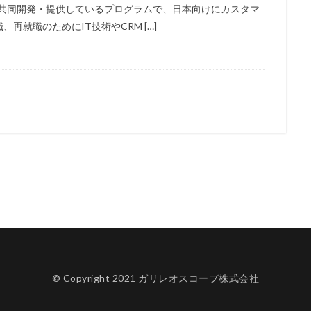
が共同開発・提供しているプログラムで、日本向けにカスタマ
再就職のためにIT技術やCRM […]
© Copyright 2021 ガリレオスコープ株式会社