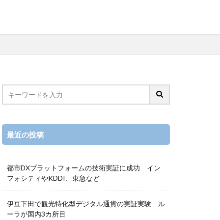
最近の投稿
都市DXプラットフォームの技術実証に成功 イン
フォシティやKDDI、東急など
伊豆下田で観光特化型デジタル通貨の実証実験 ル
ーラが国内3カ所目