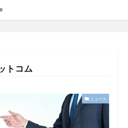
事
ットコム
ニュース