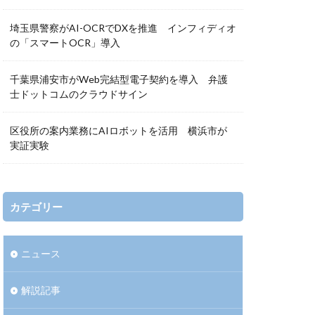
埼玉県警察がAI-OCRでDXを推進 インフィディオ
の「スマートOCR」導入
千葉県浦安市がWeb完結型電子契約を導入 弁護
士ドットコムのクラウドサイン
区役所の案内業務にAIロボットを活用 横浜市が
実証実験
カテゴリー
ニュース
解説記事