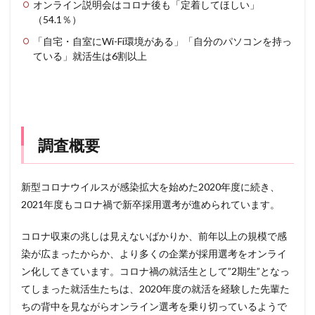
オンライン説明会はコロナ後も「定着してほしい」
（54.1％）
「自宅・自室にWi-Fi環境がある」「自分のパソコンを持っ
ている」就活生は6割以上
調査概要
新型コロナウイルスが感染拡大を始めた2020年度に続き、
2021年度もコロナ禍で新卒採用選考が進められています。
コロナ収束の兆しは見えないばかりか、前年以上の規模で感
染が広まったからか、より多くの企業が採用選考をオンライ
ン化してきています。コロナ禍の就活生として”2期生”となっ
てしまった就活生たちは、2020年度の就活を経験した先輩た
ちの背中を見ながらオンライン選考を乗り切っているようで