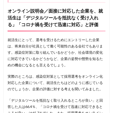
オンライン説明会／面接に対応した企業を、就
活生は「デジタルツールを抵抗なく受け入れ
る」「コロナ禍を受けて迅速に対応」と評価
就活生にとって、選考を受けるためにエントリーした企業
は、将来自分が社員として働く可能性のある会社でもありま
す。感染症対策に取り組んでいるかどうか、社会環境の変化
に対応できているかどうかなど、企業の姿勢や態勢を知るた
めの機会になるとも言えるでしょう。
実際のところは、感染症対策として採用選考をオンライン化
対応した企業について、就活生たちはどのように感じている
のでしょうか。企業の評価に対する考えを聞いてみました。
「デジタルツールを抵抗なく取り入れるところが良い」と回
答した人は66.4％、「コロナ禍を受けて迅速に対応できると
ころが良い」は65.7％でした。また、採用選考をオンライン