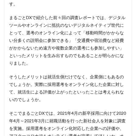
す。
まるごとDXで紹介した前々回の調査レポートでは、デジタル
ツールやオンラインに抵抗のないデジタルネイティブ世代に
とって、選考のオンライン化によって「移動時間がかからな
い分多くの説明会に参加できる」「交通費や宿泊費など経費
がかからないため遠方や複数企業の選考にも参加しやすい」
といったメリットを生み出すものでもあることが明らかにな
りました。
そうしたメリットは就活生側だけでなく、企業側にもあるの
でしょうか。実際に採用選考をオンライン化した企業に対し
て、就活生による評価が上がったといったことは考えられな
いのでしょうか。
そこでまるごとDXでは、2021年4月の新卒採用に向けて2020
年4月～2021年3月に就職活動を行った新社会人を対象に調査
を実施。採用選考をオンライン化対応した企業への評価や、
アフターコロナでもオンライン選考が定着してほしいか、オ