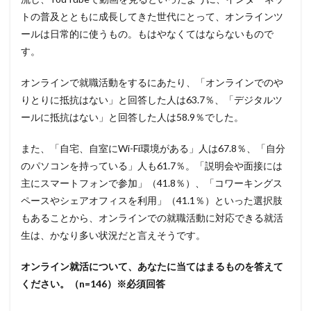
トの普及とともに成長してきた世代にとって、オンラインツ
ールは日常的に使うもの。もはやなくてはならないもので
す。
オンラインで就職活動をするにあたり、「オンラインでのや
りとりに抵抗はない」と回答した人は63.7％、「デジタルツ
ールに抵抗はない」と回答した人は58.9％でした。
また、「自宅、自室にWi-Fi環境がある」人は67.8％、「自分
のパソコンを持っている」人も61.7％。「説明会や面接には
主にスマートフォンで参加」（41.8％）、「コワーキングス
ペースやシェアオフィスを利用」（41.1％）といった選択肢
もあることから、オンラインでの就職活動に対応できる就活
生は、かなり多い状況だと言えそうです。
オンライン就活について、あなたに当てはまるものを答えて
ください。（n=146）※必須回答