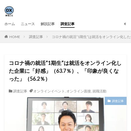
ホーム
ニュース
解説記事
調査記事
HOME
調査記事
コロナ禍の就活”1期生”は就活をオンライン化した企
コロナ禍の就活”1期生”は就活をオンライン化し
た企業に「好感」（63.7％）、「印象が良くな
った」（56.2％）
調査記事
オンラインイベント
,
オンライン面接
,
就職活動
調査記事