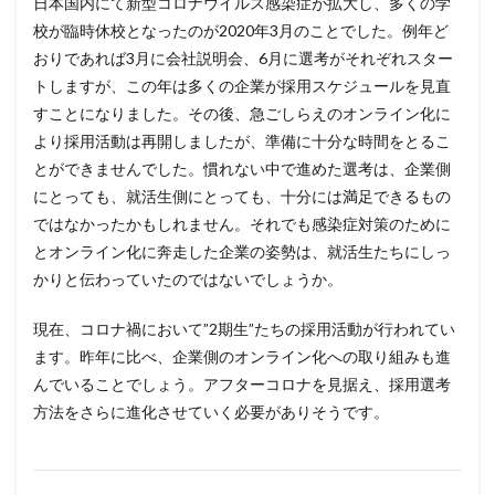
日本国内にて新型コロナウイルス感染症が拡大し、多くの学
校が臨時休校となったのが2020年3月のことでした。例年ど
おりであれば3月に会社説明会、6月に選考がそれぞれスター
トしますが、この年は多くの企業が採用スケジュールを見直
すことになりました。その後、急ごしらえのオンライン化に
より採用活動は再開しましたが、準備に十分な時間をとるこ
とができませんでした。慣れない中で進めた選考は、企業側
にとっても、就活生側にとっても、十分には満足できるもの
ではなかったかもしれません。それでも感染症対策のために
とオンライン化に奔走した企業の姿勢は、就活生たちにしっ
かりと伝わっていたのではないでしょうか。
現在、コロナ禍において”2期生”たちの採用活動が行われてい
ます。昨年に比べ、企業側のオンライン化への取り組みも進
んでいることでしょう。アフターコロナを見据え、採用選考
方法をさらに進化させていく必要がありそうです。