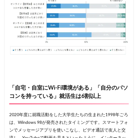
「自宅・自室にWi-Fi環境がある」「自分のパソ
コンを持っている」就活生は6割以上
2020年度に就職活動をした大学生たちの生まれた1998年ごろ
は、Windows 98が発売されたタイミングです。スマートフォ
ンでメッセージアプリを使いこなし、ビデオ通話で友人と交
流し、YouTubeで動画を見るといったように、インターネッ