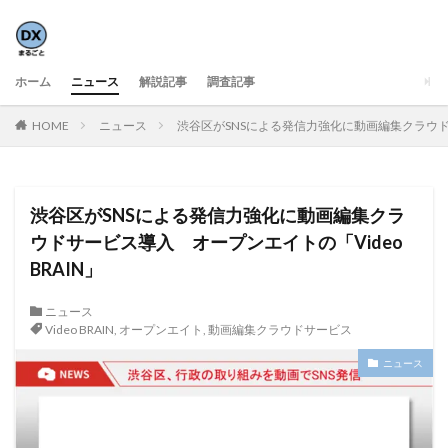
ホーム
ニュース
解説記事
調査記事
HOME
ニュース
渋谷区がSNSによる発信力強化に動画編集クラウドサ
渋谷区がSNSによる発信力強化に動画編集クラ
ウドサービス導入 オープンエイトの「Video
BRAIN」
ニュース
Video BRAIN
,
オープンエイト
,
動画編集クラウドサービス
ニュース