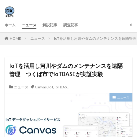
ホーム
ニュース
解説記事
調査記事
HOME
ニュース
IoTを活用し河川やダムのメンテナンスを遠隔管理 
IoTを活用し河川やダムのメンテナンスを遠隔
管理 つくば市でIoTBASEが実証実験
ニュース
Canvas
,
IoT
,
IoTBASE
ニュース