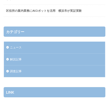
区役所の案内業務にAIロボットを活用 横浜市が実証実験
カテゴリー
ニュース
解説記事
調査記事
LINK