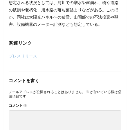
想定される状況としては、河川での増水や崖崩れ、橋や道路
の破損や老朽化、用水路の落ち葉詰まりなどがある。このほ
か、同社は太陽光パネルへの積雪、山間部での不法投棄や獣
害、設備機器のメーター計測なども想定している。
関連リンク
プレスリリース
コメントを書く
メールアドレスが公開されることはありません。
※
が付いている欄は必
須項目です
コメント
※