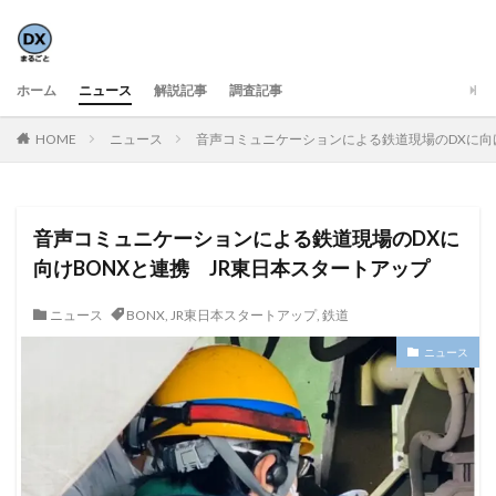
ホーム
ニュース
解説記事
調査記事
HOME
ニュース
音声コミュニケーションによる鉄道現場のDXに向け
音声コミュニケーションによる鉄道現場のDXに
向けBONXと連携 JR東日本スタートアップ
ニュース
BONX
,
JR東日本スタートアップ
,
鉄道
ニュース