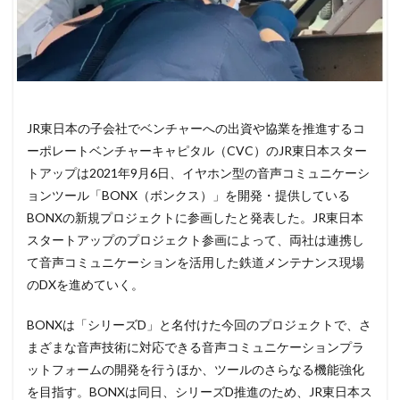
JR東日本の子会社でベンチャーへの出資や協業を推進するコ
ーポレートベンチャーキャピタル（CVC）のJR東日本スター
トアップは2021年9月6日、イヤホン型の音声コミュニケーシ
ョンツール「BONX（ボンクス）」を開発・提供している
BONXの新規プロジェクトに参画したと発表した。JR東日本
スタートアップのプロジェクト参画によって、両社は連携し
て音声コミュニケーションを活用した鉄道メンテナンス現場
のDXを進めていく。
BONXは「シリーズD」と名付けた今回のプロジェクトで、さ
まざまな音声技術に対応できる音声コミュニケーションプラ
ットフォームの開発を行うほか、ツールのさらなる機能強化
を目指す。BONXは同日、シリーズD推進のため、JR東日本ス