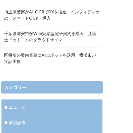
埼玉県警察がAI-OCRでDXを推進 インフィディオ
の「スマートOCR」導入
千葉県浦安市がWeb完結型電子契約を導入 弁護
士ドットコムのクラウドサイン
区役所の案内業務にAIロボットを活用 横浜市が
実証実験
カテゴリー
ニュース
解説記事