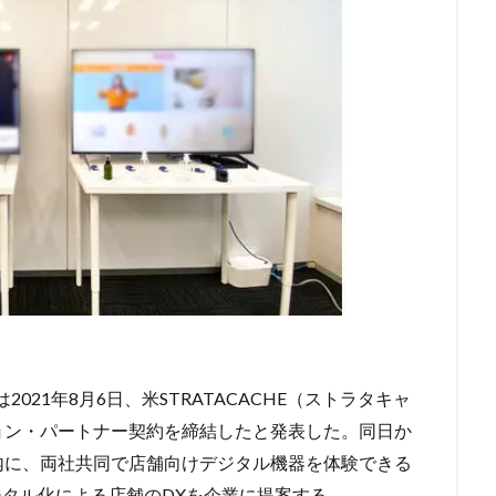
021年8月6日、米STRATACACHE（ストラタキャ
ョン・パートナー契約を締結したと発表した。同日か
内に、両社共同で店舗向けデジタル機器を体験できる
」を開設。デジタル化による店舗のDXを企業に提案する。