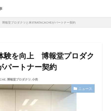
事
博報堂プロダクツと米STRATACACHEがパートナー契約
体験を向上 博報堂プロダク
HEがパートナー契約
CHE
,
博報堂プロダクツ
,
小売
ニュース