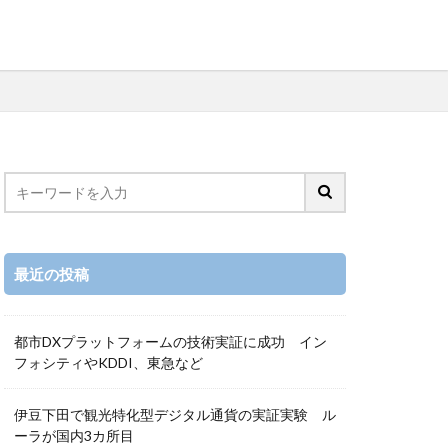
最近の投稿
都市DXプラットフォームの技術実証に成功 イン
フォシティやKDDI、東急など
伊豆下田で観光特化型デジタル通貨の実証実験 ル
ーラが国内3カ所目