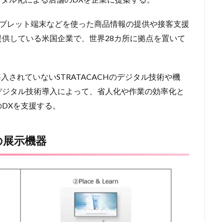
やタブレット端末などを使った商品情報の提供や接客支援
供している米国企業で、世界28カ所に拠点を置いて
、日本では導入されていないSTRATACACHのデジタル技術や機
デジタル技術導入によって、省人化や作業の効率化と
DXを支援する。
abでの展示機器