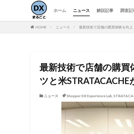
ホーム
ニュース
解説記事
調査記
HOME
ニュース
最新技術で店舗の購買体験を向上 
最新技術で店舗の購買
ツと米STRATACAC
ニュース
Shopper DX Experience Lab
,
STRATACA