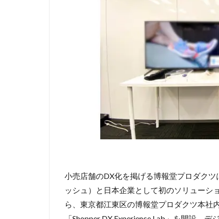
小売店舗のDX化を掲げる博報堂プロダクツは2
ッシュ）と日本企業として初のソリューシ
ら、東京都江東区の博報堂プロダクツ本社
「Shopper DX Experience Lab