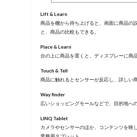
Lift & Learn
商品を棚から持ち上げると、画面に商品の
と、商品の比較もできる。
Place & Learn
台の上に商品を置くと、ディスプレーに商
Touch & Tell
商品に触れるとセンサーが反応し、詳しい
Way finder
広いショッピングモールなどで、目的地へ
LINQ Tablet
カメラやセンサーのほか、コンテンツを映し
業務用タブレット。