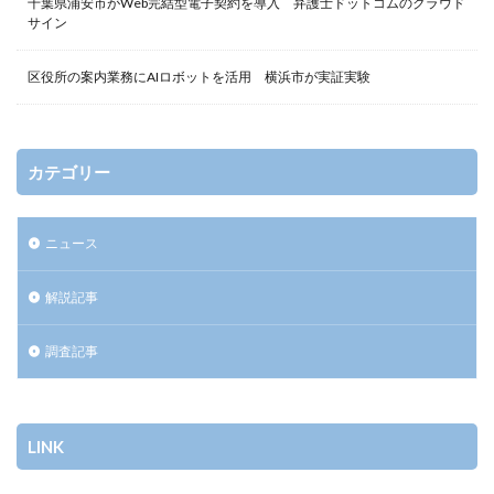
千葉県浦安市がWeb完結型電子契約を導入 弁護士ドットコムのクラウド
サイン
区役所の案内業務にAIロボットを活用 横浜市が実証実験
カテゴリー
ニュース
解説記事
調査記事
LINK