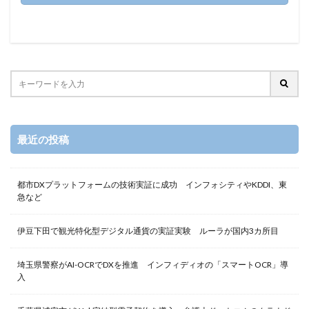
最近の投稿
都市DXプラットフォームの技術実証に成功 インフォシティやKDDI、東
急など
伊豆下田で観光特化型デジタル通貨の実証実験 ルーラが国内3カ所目
埼玉県警察がAI-OCRでDXを推進 インフィディオの「スマートOCR」導
入