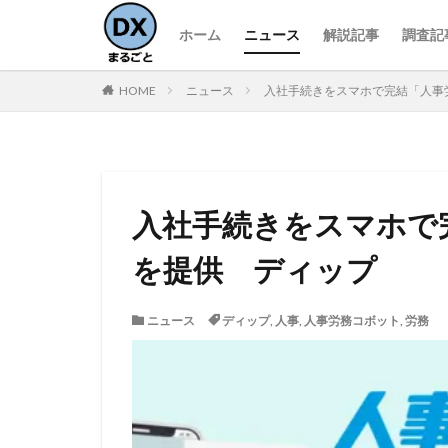
ホーム
ニュース
解説記事
調査記
HOME
ニュース
入社手続きをスマホで完結「人事
入社手続きをスマホで
を提供 ディップ
ニュース
ディップ
,
人事
,
人事労務コボット
,
労務