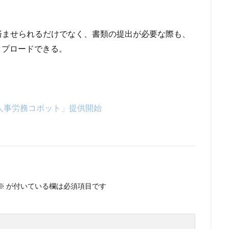
済ませられるだけでなく、書類の提出が必要な際も、
ップロードできる。
人事労務コボット」提供開始
※
が付いている欄は必須項目です