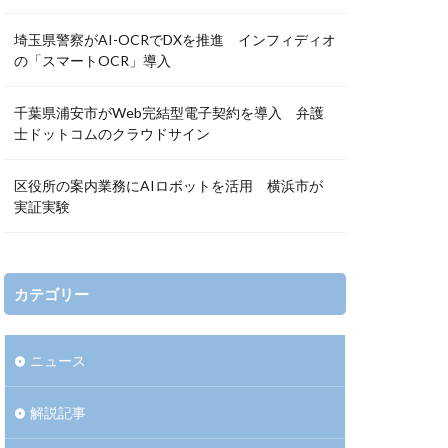
埼玉県警察がAI-OCRでDXを推進 インフィディオ
の「スマートOCR」導入
千葉県浦安市がWeb完結型電子契約を導入 弁護
士ドットコムのクラウドサイン
区役所の案内業務にAIロボットを活用 横浜市が
実証実験
カテゴリー
ニュース
解説記事