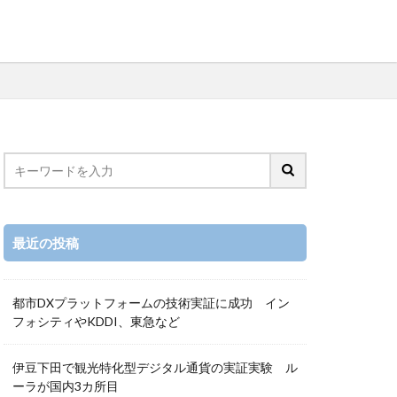
最近の投稿
都市DXプラットフォームの技術実証に成功 イン
フォシティやKDDI、東急など
伊豆下田で観光特化型デジタル通貨の実証実験 ル
ーラが国内3カ所目