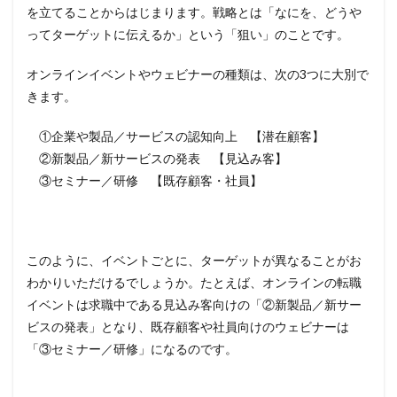
を立てることからはじまります。戦略とは「なにを、どうや
ってターゲットに伝えるか」という「狙い」のことです。
オンラインイベントやウェビナーの種類は、次の3つに大別で
きます。
①企業や製品／サービスの認知向上 【潜在顧客】
②新製品／新サービスの発表 【見込み客】
③セミナー／研修 【既存顧客・社員】
このように、イベントごとに、ターゲットが異なることがお
わかりいただけるでしょうか。たとえば、オンラインの転職
イベントは求職中である見込み客向けの「②新製品／新サー
ビスの発表」となり、既存顧客や社員向けのウェビナーは
「③セミナー／研修」になるのです。