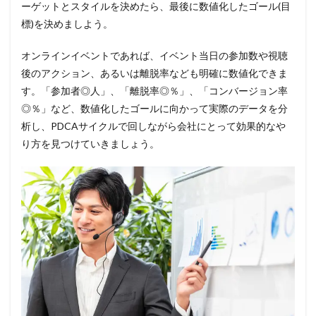
ーゲットとスタイルを決めたら、最後に数値化したゴール(目
標)を決めましよう。
オンラインイベントであれば、イベント当日の参加数や視聴
後のアクション、あるいは離脱率なども明確に数値化できま
す。「参加者◎人」、「離脱率◎％」、「コンバージョン率
◎％」など、数値化したゴールに向かって実際のデータを分
析し、PDCAサイクルで回しながら会社にとって効果的なや
り方を見つけていきましょう。