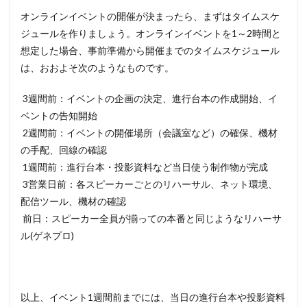
オンラインイベントの開催が決まったら、まずはタイムスケ
ジュールを作りましょう。オンラインイベントを1～2時間と
想定した場合、事前準備から開催までのタイムスケジュール
は、おおよそ次のようなものです。
3週間前：イベントの企画の決定、進行台本の作成開始、イ
ベントの告知開始
2週間前：イベントの開催場所（会議室など）の確保、機材
の手配、回線の確認
1週間前：進行台本・投影資料など当日使う制作物が完成
3営業日前：各スピーカーごとのリハーサル、ネット環境、
配信ツール、機材の確認
前日：スピーカー全員が揃っての本番と同じようなリハーサ
ル(ゲネプロ)
以上、イベント1週間前までには、当日の進行台本や投影資料