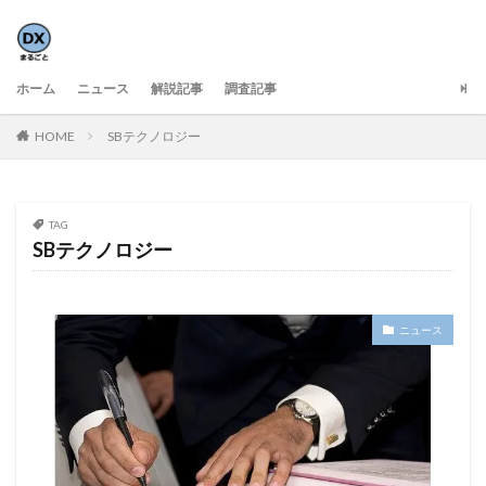
ホーム
ニュース
解説記事
調査記事
HOME
SBテクノロジー
TAG
SBテクノロジー
ニュース