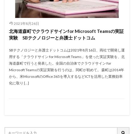
2021年8月26日
北海道森町でクラウドサインfor Microsoft Teamsの実証
実験 SBテクノロジーと弁護士ドットコム
SBテクノロジーと弁護士ドットコムは2021年8月16日、両社で開発し運
用する「クラウドサイン for Microsoft Teams」を使った実証実験を、北
海道森町で行うと発表した。全国の自治体でクラウドサイン for
Microsoft Teamsの実証実験を行うのは、同町が初めて。 森町は2014年
から、米MicrosoftのOffice 365を導入するなどICTを活用した業務効率
化に取り […]