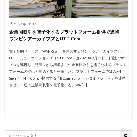
2021年8月16日
企業間取引を電子化するプラットフォーム提供で連携
ワンビシアーカイブズとNTT Com
電子契約サービス「WAN-Sign」を運営するワンビシアーカイブズと、
NTTコミュニケーションズ（NTT Com）は2021年8月11日、両社のサー
ビスを連携し、見積りから請求までの企業間取引を電子化するプラット
フォームの提供を開始すると発表した。 プラットフォームではWAN-
Signと、NTTComが提供する「BConnectionデジタルトレード」を連携
させ、一連の企業間取引を電子化する。WA […]