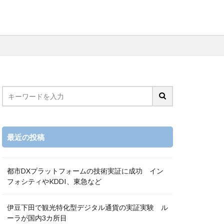
最近の投稿
都市DXプラットフォームの技術実証に成功 イン
フォシティやKDDI、東急など
伊豆下田で観光特化型デジタル通貨の実証実験 ル
ーラが国内3カ所目