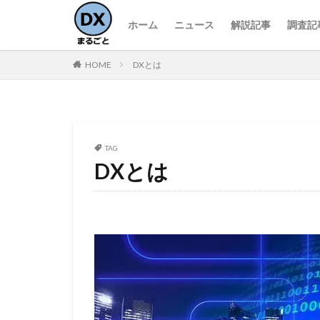
ホーム
ニュース
解説記事
調査記
HOME
DXとは
TAG
DXとは