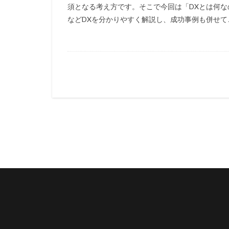
須となる考え方です。そこで今回は「DXとは何な
などDXを分かりやすく解説し、成功事例も併せてご紹