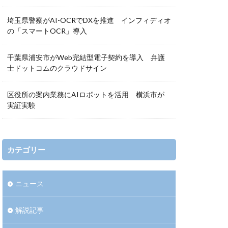
埼玉県警察がAI-OCRでDXを推進 インフィディオ
の「スマートOCR」導入
千葉県浦安市がWeb完結型電子契約を導入 弁護
士ドットコムのクラウドサイン
区役所の案内業務にAIロボットを活用 横浜市が
実証実験
カテゴリー
ニュース
解説記事