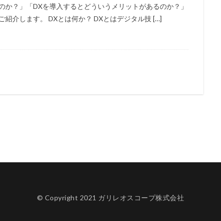
のか？」「DXを導入するとどういうメリットがあるのか？」
介します。 DXとは何か？ DXとはデジタル技 […]
© Copyright 2021 ガリレオスコープ株式会社