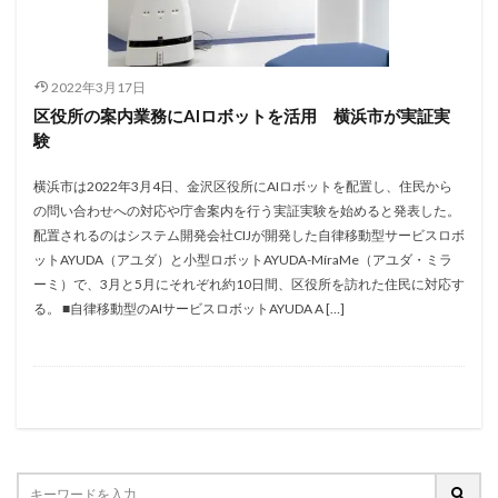
2022年3月17日
区役所の案内業務にAIロボットを活用 横浜市が実証実
験
横浜市は2022年3月4日、金沢区役所にAIロボットを配置し、住民から
の問い合わせへの対応や庁舎案内を行う実証実験を始めると発表した。
配置されるのはシステム開発会社CIJが開発した自律移動型サービスロボ
ットAYUDA（アユダ）と小型ロボットAYUDA-MíraMe（アユダ・ミラ
ーミ）で、3月と5月にそれぞれ約10日間、区役所を訪れた住民に対応す
る。 ■自律移動型のAIサービスロボットAYUDA A […]