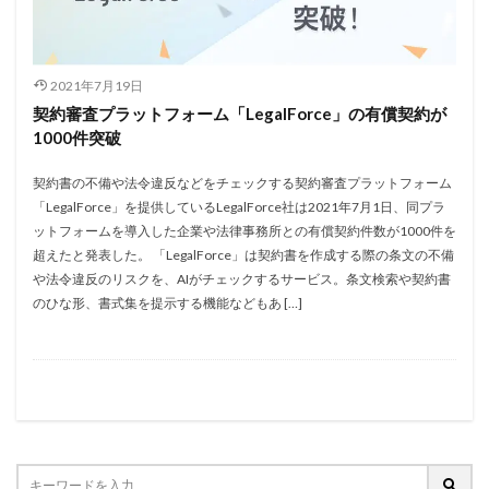
2021年7月19日
契約審査プラットフォーム「LegalForce」の有償契約が
1000件突破
契約書の不備や法令違反などをチェックする契約審査プラットフォーム
「LegalForce」を提供しているLegalForce社は2021年7月1日、同プラ
ットフォームを導入した企業や法律事務所との有償契約件数が1000件を
超えたと発表した。 「LegalForce」は契約書を作成する際の条文の不備
や法令違反のリスクを、AIがチェックするサービス。条文検索や契約書
のひな形、書式集を提示する機能などもあ […]