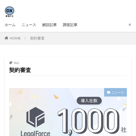
ホーム
ニュース
解説記事
調査記事
HOME
契約審査
TAG
契約審査
ニュース