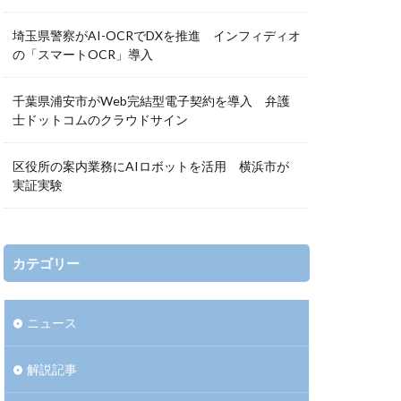
埼玉県警察がAI-OCRでDXを推進 インフィディオ
の「スマートOCR」導入
千葉県浦安市がWeb完結型電子契約を導入 弁護
士ドットコムのクラウドサイン
区役所の案内業務にAIロボットを活用 横浜市が
実証実験
カテゴリー
ニュース
解説記事