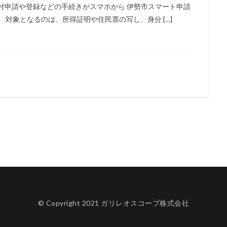
付申請や登録などの手続きがスマホから 伊勢市スマート申請
 対象となるのは、所得証明や住民票の写し、身分 […]
© Copyright 2021 ガリレオスコープ株式会社