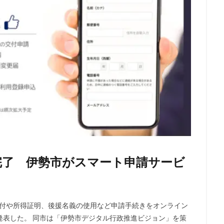
完了 伊勢市がスマート申請サービ
の交付や所得証明、後援名義の使用など申請手続きをオンライン
発表した。 同市は「伊勢市デジタル行政推進ビジョン」を策