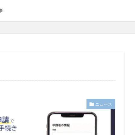
事
ニュース