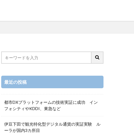
最近の投稿
都市DXプラットフォームの技術実証に成功 イン
フォシティやKDDI、東急など
伊豆下田で観光特化型デジタル通貨の実証実験 ル
ーラが国内3カ所目