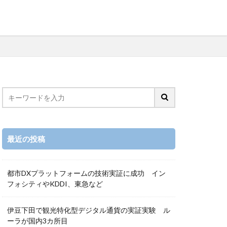
最近の投稿
都市DXプラットフォームの技術実証に成功 イン
フォシティやKDDI、東急など
伊豆下田で観光特化型デジタル通貨の実証実験 ル
ーラが国内3カ所目