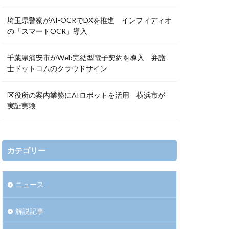
埼玉県警察がAI-OCRでDXを推進 インフィディオ
の「スマートOCR」導入
千葉県浦安市がWeb完結型電子契約を導入 弁護
士ドットコムのクラウドサイン
区役所の案内業務にAIロボットを活用 横浜市が
実証実験
カテゴリー
ニュース
解説記事