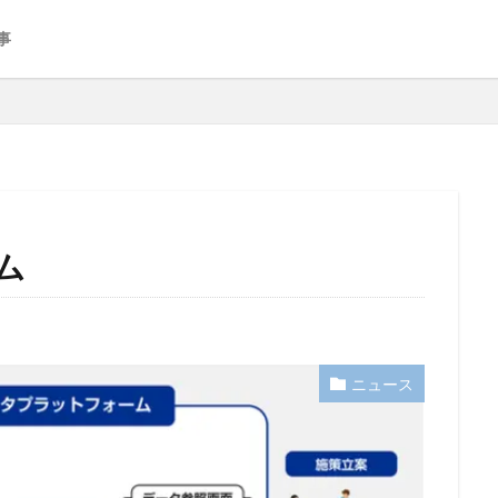
事
ム
ニュース