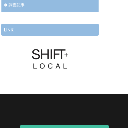
調査記事
LINK