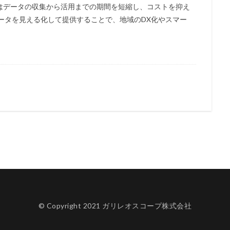
はデータの収集から活用までの期間を短縮し、コストを抑え
ータを見える化して提供することで、地域のDX化やスマー
© Copyright 2021 ガリレオスコープ株式会社