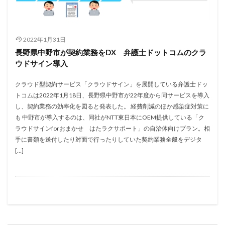
2022年1月31日
長野県中野市が契約業務をDX 弁護士ドットコムのクラ
ウドサイン導入
クラウド型契約サービス「クラウドサイン」を展開している弁護士ドッ
トコムは2022年1月18日、長野県中野市が22年度から同サービスを導入
し、契約業務の効率化を図ると発表した。 経費削減のほか感染症対策に
も 中野市が導入するのは、同社がNTT東日本にOEM提供している「ク
ラウドサインforおまかせ はたラクサポート」の自治体向けプラン。相
手に書類を送付したり対面で行ったりしていた契約業務全般をデジタ
[…]