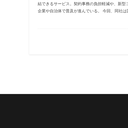
結できるサービス。契約事務の負担軽減や、新型
企業や自治体で普及が進んでいる。 今回、同社は国