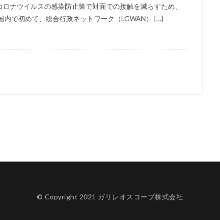
コロナウイルスの感染防止策で対面での接触を減らすため、
内で初めて、総合行政ネットワーク（LGWAN） […]
© Copyright 2021 ガリレオスコープ株式会社