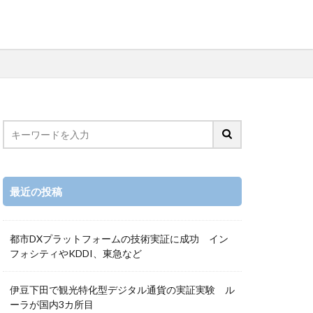
最近の投稿
都市DXプラットフォームの技術実証に成功 イン
フォシティやKDDI、東急など
伊豆下田で観光特化型デジタル通貨の実証実験 ル
ーラが国内3カ所目