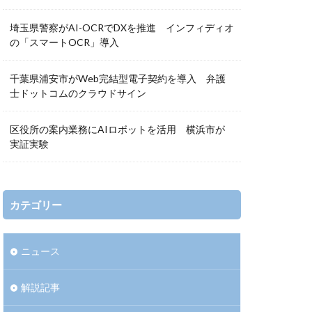
埼玉県警察がAI-OCRでDXを推進 インフィディオ
の「スマートOCR」導入
千葉県浦安市がWeb完結型電子契約を導入 弁護
士ドットコムのクラウドサイン
区役所の案内業務にAIロボットを活用 横浜市が
実証実験
カテゴリー
ニュース
解説記事