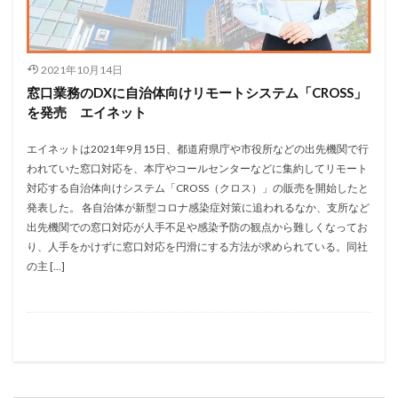
2021年10月14日
窓口業務のDXに自治体向けリモートシステム「CROSS」
を発売 エイネット
エイネットは2021年9月15日、都道府県庁や市役所などの出先機関で行
われていた窓口対応を、本庁やコールセンターなどに集約してリモート
対応する自治体向けシステム「CROSS（クロス）」の販売を開始したと
発表した。 各自治体が新型コロナ感染症対策に追われるなか、支所など
出先機関での窓口対応が人手不足や感染予防の観点から難しくなってお
り、人手をかけずに窓口対応を円滑にする方法が求められている。同社
の主 […]