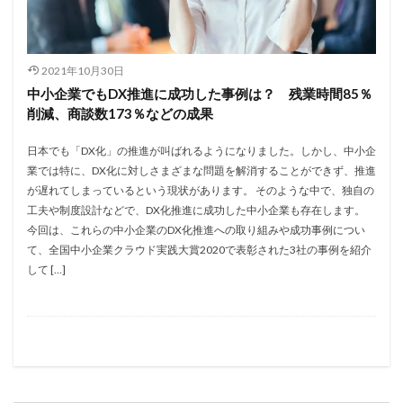
2021年10月30日
中小企業でもDX推進に成功した事例は？ 残業時間85％
削減、商談数173％などの成果
日本でも「DX化」の推進が叫ばれるようになりました。しかし、中小企
業では特に、DX化に対しさまざまな問題を解消することができず、推進
が遅れてしまっているという現状があります。 そのような中で、独自の
工夫や制度設計などで、DX化推進に成功した中小企業も存在します。
今回は、これらの中小企業のDX化推進への取り組みや成功事例につい
て、全国中小企業クラウド実践大賞2020で表彰された3社の事例を紹介
して […]